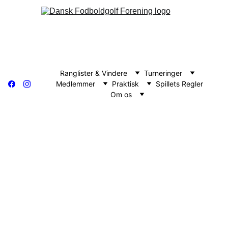
Ranglister & Vindere
Turneringer
Medlemmer
Praktisk
Spillets Regler
Om os