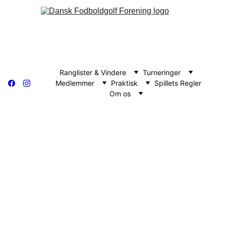
Ranglister & Vindere
Turneringer
Medlemmer
Praktisk
Spillets Regler
Om os